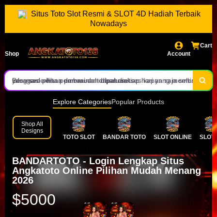
pilihan terbaik, tetapi ANGKATOTO hadir dengan fokus pada
ANGKATOTO menawarkan sistem pendaftaran yang praktis
Situs Toto Slot Resmi & SLOT 4D Hadiah Terbaik
kenyamanan pengguna melalui layanan yang responsif dan
sehingga pengguna bisa langsung bergabung tanpa harus
Setiap transaksi diproses secara efisien untuk memberikan
Nowadays
proses yang berjalan cepat.
melewati tahapan yang membingungkan atau memakan waktu
pengalaman yang lebih nyaman bagi pengguna yang
Melalui satu akun, pengguna dapat menjelajahi berbagai pilihan
Cart
Shop
Account
lama.
mengutamakan kecepatan dan kemudahan akses.
permainan yang tersedia dalam satu platform dengan tampilan
Salah satu keunggulan ANGKATOTO adalah tersedianya
yang sederhana dan mudah dipahami.
informasi serta pembaruan terbaru setiap hari yang membantu
Beragam pilihan permainan dapat diakses kapan saja sehingga
pengguna mengikuti perkembangan dan tren yang sedang
pengguna memiliki lebih banyak alternatif sesuai preferensi dan
Tampilan platform dirancang responsif sehingga tetap nyaman
Explore Categories
Popular Products
populer.
strategi masing-masing.
digunakan melalui perangkat mobile maupun desktop tanpa
Didukung sistem yang stabil dan navigasi yang sederhana,
Shop All
Designs
TOTO SLOT
BANDAR TOTO
SLOT ONLINE
SLOT 
mengurangi kualitas pengalaman pengguna.
ANGKATOTO memberikan kemudahan bagi pengguna baru
Tim layanan pelanggan siap memberikan bantuan dengan
maupun pengguna yang sudah berpengalaman.
respon yang cepat sehingga setiap pertanyaan atau kendala
Bagi yang mencari platform dengan layanan cepat, akses
BANDARTOTO - Login Lengkap Situs
Angkatoto Online Pilihan Mudah Menang
dapat ditangani dengan lebih efektif.
mudah, dan pembaruan informasi harian yang konsisten,
2026
$5000
ANGKATOTO menjadi salah satu pilihan yang banyak
diperbincangkan saat ini.