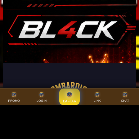
PROMO
LOGIN
LINK
CHAT
DAFTAR