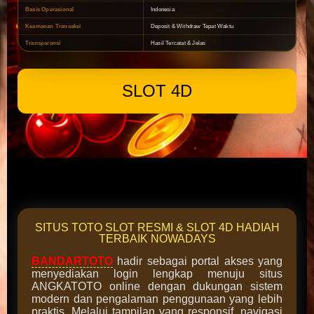
Basis Operasional
Indonesia
Keamanan Transaksi
Deposit & Withdraw Tepat Waktu
Transparansi
Hasil Tercatat & Jelas
SLOT 4D
SITUS TOTO SLOT RESMI & SLOT 4D HADIAH
TERBAIK NOWADAYS
BANDARTOTO
hadir sebagai portal akses yang
menyediakan login lengkap menuju situs
ANGKATOTO online dengan dukungan sistem
modern dan pengalaman penggunaan yang lebih
praktis. Melalui tampilan yang responsif, navigasi