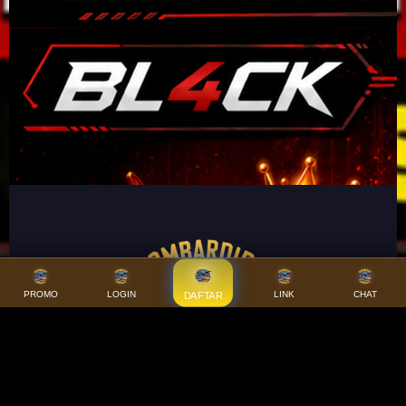
PROMO
LOGIN
LINK
CHAT
DAFTAR