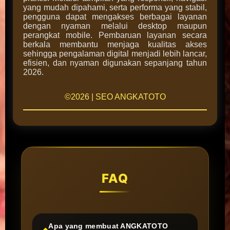
yang mudah dipahami, serta performa yang stabil,
pengguna dapat mengakses berbagai layanan
dengan nyaman melalui desktop maupun
perangkat mobile. Pembaruan layanan secara
berkala membantu menjaga kualitas akses
sehingga pengalaman digital menjadi lebih lancar,
efisien, dan nyaman digunakan sepanjang tahun
2026.
©2026 | SEO ANGKATOTO
FAQ
Apa yang membuat ANGKATOTO