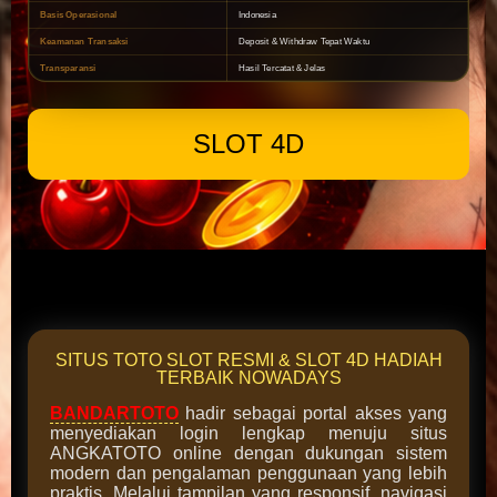
Basis Operasional
Indonesia
Keamanan Transaksi
Deposit & Withdraw Tepat Waktu
Transparansi
Hasil Tercatat & Jelas
SLOT 4D
SITUS TOTO SLOT RESMI & SLOT 4D HADIAH
TERBAIK NOWADAYS
BANDARTOTO
hadir sebagai portal akses yang
menyediakan login lengkap menuju situs
ANGKATOTO online dengan dukungan sistem
modern dan pengalaman penggunaan yang lebih
praktis. Melalui tampilan yang responsif, navigasi