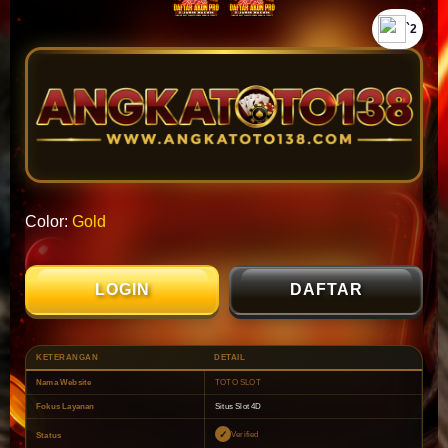
`2
Color:
Gold
LOGIN
DAFTAR
KETERANGAN
DETAIL
Nama Website
TOTO SLOT
Fokus Layanan
Situs Slot 4D
Verified
Status