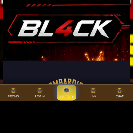
PROMO
LOGIN
LINK
CHAT
DAFTAR