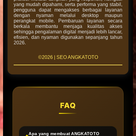
yang mudah dipahami, serta performa yang stabil,
pengguna dapat mengakses berbagai layanan
dengan nyaman melalui desktop maupun
perangkat mobile. Pembaruan layanan secara
berkala membantu menjaga kualitas akses
sehingga pengalaman digital menjadi lebih lancar,
efisien, dan nyaman digunakan sepanjang tahun
2026.
©2026 | SEO ANGKATOTO
FAQ
Apa yang membuat ANGKATOTO