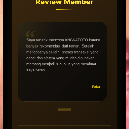
Review Member
Yang paling saya suka dari ANGKATOTO
adalah update informasi yang konsisten
setiap hari. Ditambah lagi tampilannya
sederhana sehingga mudah dipahami
bahkan oleh pemain yang masih baru.
Bimo