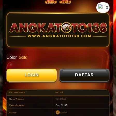
`2
Color:
Gold
LOGIN
DAFTAR
KETERANGAN
DETAIL
Nama Website
TOTO SLOT
Fokus Layanan
Situs Slot 4D
Verified
Status