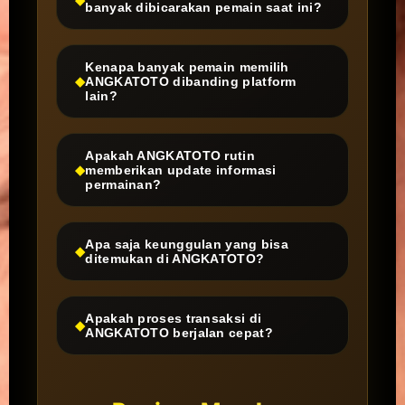
banyak dibicarakan pemain saat ini?
Kenapa banyak pemain memilih
ANGKATOTO dibanding platform
lain?
Apakah ANGKATOTO rutin
memberikan update informasi
permainan?
Apa saja keunggulan yang bisa
ditemukan di ANGKATOTO?
Apakah proses transaksi di
ANGKATOTO berjalan cepat?