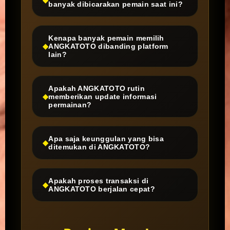
banyak dibicarakan pemain saat ini?
Kenapa banyak pemain memilih
ANGKATOTO dibanding platform
lain?
Apakah ANGKATOTO rutin
memberikan update informasi
permainan?
Apa saja keunggulan yang bisa
ditemukan di ANGKATOTO?
Apakah proses transaksi di
ANGKATOTO berjalan cepat?