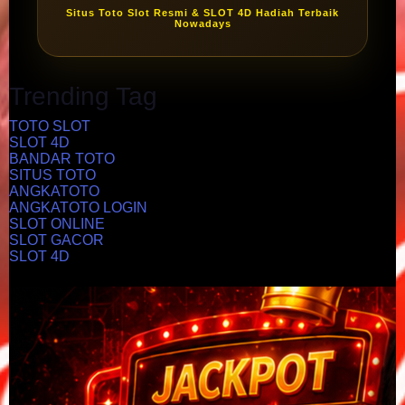
Situs Toto Slot Resmi & SLOT 4D Hadiah Terbaik
Nowadays
Trending Tag
TOTO SLOT
SLOT 4D
BANDAR TOTO
SITUS TOTO
ANGKATOTO
ANGKATOTO LOGIN
SLOT ONLINE
SLOT GACOR
SLOT 4D