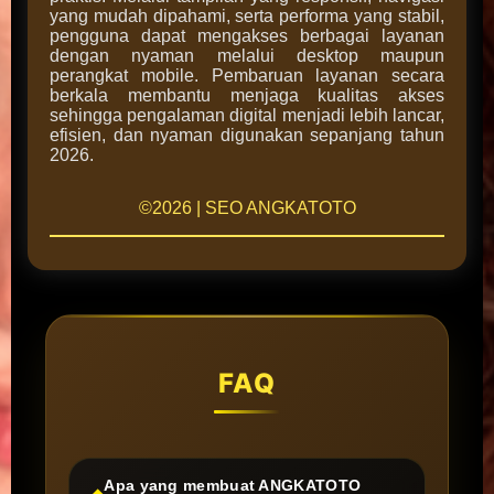
yang mudah dipahami, serta performa yang stabil,
pengguna dapat mengakses berbagai layanan
dengan nyaman melalui desktop maupun
perangkat mobile. Pembaruan layanan secara
berkala membantu menjaga kualitas akses
sehingga pengalaman digital menjadi lebih lancar,
efisien, dan nyaman digunakan sepanjang tahun
2026.
©2026 | SEO ANGKATOTO
FAQ
Apa yang membuat ANGKATOTO