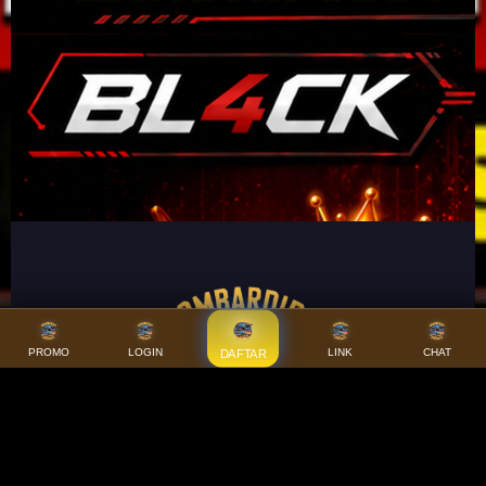
PROMO
LOGIN
LINK
CHAT
DAFTAR