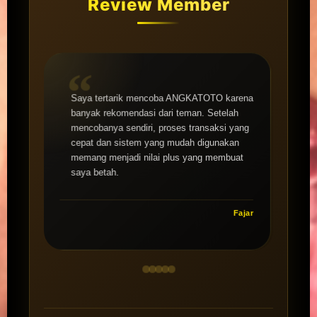
Review Member
Saya tertarik mencoba ANGKATOTO karena
Yang paling saya suka dari ANGKATOTO
banyak rekomendasi dari teman. Setelah
adalah update informasi yang konsisten
mencobanya sendiri, proses transaksi yang
setiap hari. Ditambah lagi tampilannya
cepat dan sistem yang mudah digunakan
sederhana sehingga mudah dipahami
memang menjadi nilai plus yang membuat
bahkan oleh pemain yang masih baru.
saya betah.
Bimo
Fajar