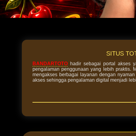
SITUS TO
BANDARTOTO
hadir sebagai portal akses
pengalaman penggunaan yang lebih praktis. Me
mengakses berbagai layanan dengan nyaman m
akses sehingga pengalaman digital menjadi leb