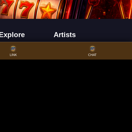
Explore
Artists
All Designs
Artist Signup
Content Directory
Design Guide
LINK
CHAT
Featured Artists
TeePublic Blog
Newest Designers
Newest T-Shirts
Tag Directory