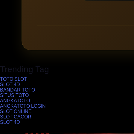
Trending Tag
TOTO SLOT
SLOT 4D
BANDAR TOTO
SITUS TOTO
ANGKATOTO
ANGKATOTO LOGIN
SLOT ONLINE
SLOT GACOR
SLOT 4D