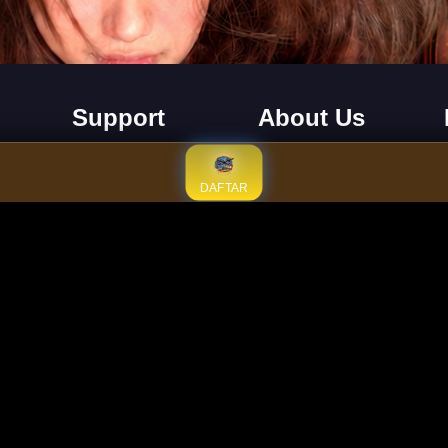
Support
About Us
Order Status
About Us
Contact Us
Accessibility
DAFTAR
Coupon Codes
Create a Dashery
FAQ
Store
Free Shipping
Careers
Refunds & Returns
Hire an Artist
Shipping Info
Social Responsibility
Size Chart
TeePublic Reviews