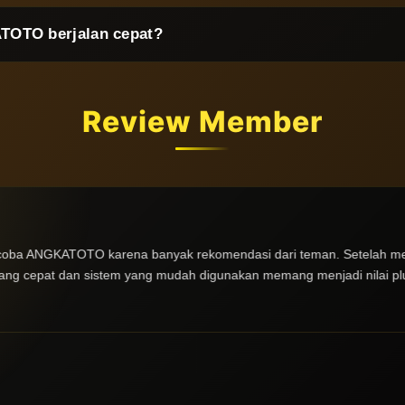
TOTO berjalan cepat?
Review Member
suka dari ANGKATOTO adalah update informasi yang konsisten setiap h
rhana sehingga mudah dipahami bahkan oleh pemain yang masih baru