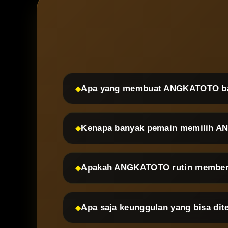
Apa yang membuat ANGKATOTO bany
Kenapa banyak pemain memilih AN
Apakah ANGKATOTO rutin memberi
Apa saja keunggulan yang bisa d