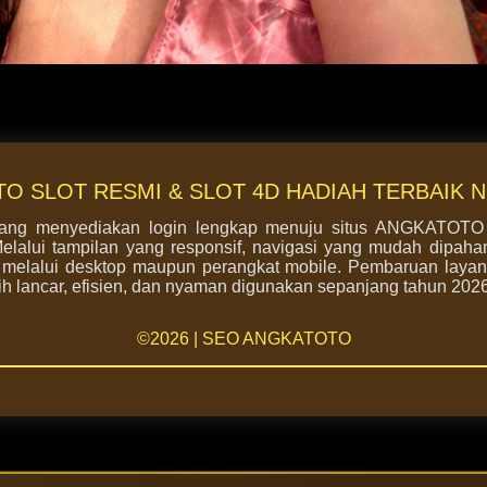
TO SLOT RESMI & SLOT 4D HADIAH TERBAIK
 yang menyediakan login lengkap menuju situs ANGKATOTO
lalui tampilan yang responsif, navigasi yang mudah dipaham
elalui desktop maupun perangkat mobile. Pembaruan layan
ih lancar, efisien, dan nyaman digunakan sepanjang tahun 2026
©2026 | SEO ANGKATOTO