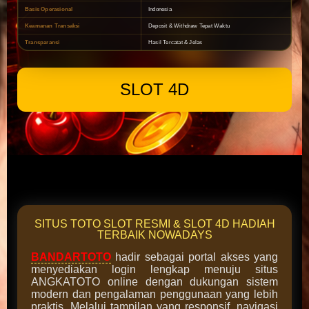
Basis Operasional
Indonesia
Keamanan Transaksi
Deposit & Withdraw Tepat Waktu
Transparansi
Hasil Tercatat & Jelas
SLOT 4D
SITUS TOTO SLOT RESMI & SLOT 4D HADIAH
TERBAIK NOWADAYS
BANDARTOTO
hadir sebagai portal akses yang
menyediakan login lengkap menuju situs
ANGKATOTO online dengan dukungan sistem
modern dan pengalaman penggunaan yang lebih
praktis. Melalui tampilan yang responsif, navigasi