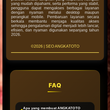
yang mudah dipahami, serta performa yang stabil,
pengguna dapat mengakses berbagai layanan
dengan nyaman melalui desktop maupun
perangkat mobile. Pembaruan layanan secara
berkala membantu menjaga kualitas akses
sehingga pengalaman digital menjadi lebih lancar,
efisien, dan nyaman digunakan sepanjang tahun
2026.
©2026 | SEO ANGKATOTO
FAQ
Apa yang membuat ANGKATOTO