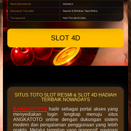
Basis Operasional
Indonesia
Keamanan Transaksi
Deposit & Withdraw Tepat Waktu
Transparansi
Hasil Tercatat & Jelas
SLOT 4D
SITUS TOTO SLOT RESMI & SLOT 4D HADIAH
TERBAIK NOWADAYS
BANDARTOTO
hadir sebagai portal akses yang
menyediakan login lengkap menuju situs
ANGKATOTO online dengan dukungan sistem
modern dan pengalaman penggunaan yang lebih
praktis. Melalui tampilan yang responsif, navigasi