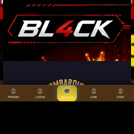
PROMO
LOGIN
LINK
CHAT
DAFTAR