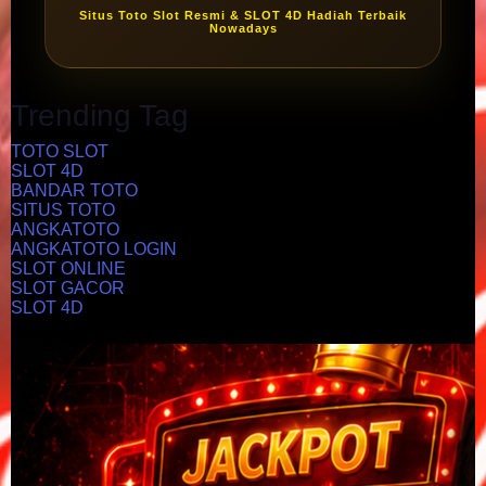
Situs Toto Slot Resmi & SLOT 4D Hadiah Terbaik
Nowadays
Trending Tag
TOTO SLOT
SLOT 4D
BANDAR TOTO
SITUS TOTO
ANGKATOTO
ANGKATOTO LOGIN
SLOT ONLINE
SLOT GACOR
SLOT 4D