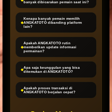
banyak dibicarakan pemain saat ini?
Kenapa banyak pemain memilih
ANGKATOTO dibanding platform
lain?
Apakah ANGKATOTO rutin
memberikan update informasi
permainan?
Apa saja keunggulan yang bisa
ditemukan di ANGKATOTO?
Apakah proses transaksi di
ANGKATOTO berjalan cepat?