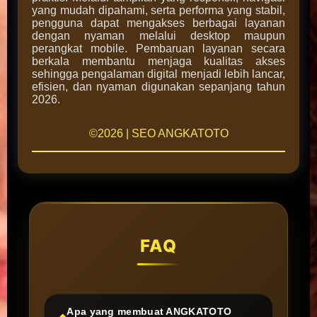
yang mudah dipahami, serta performa yang stabil,
pengguna dapat mengakses berbagai layanan
dengan nyaman melalui desktop maupun
perangkat mobile. Pembaruan layanan secara
berkala membantu menjaga kualitas akses
sehingga pengalaman digital menjadi lebih lancar,
efisien, dan nyaman digunakan sepanjang tahun
2026.
©2026 | SEO ANGKATOTO
FAQ
Apa yang membuat ANGKATOTO